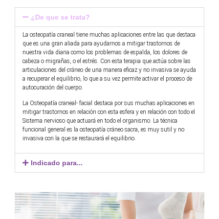
¿De que se trata?
La osteopatía craneal tiene muchas aplicaciones entre las que destaca
que es una gran aliada para ayudarnos a mitigar trastornos de
nuestra vida diaria como los problemas de espalda, los dolores de
cabeza o migrañas, o el estrés. Con esta terapia que actúa sobre las
articulaciones del cráneo de una manera eficaz y no invasiva se ayuda
a recuperar el equilibrio, lo que a su vez permite activar el proceso de
autocuración del cuerpo.
La Osteopatía craneal- facial destaca por sus muchas aplicaciones en
mitigar trastornos en relación con esta esfera y en relación con todo el
Sistema nervioso que actuará en todo el organismo. La técnica
funcional general es la osteopatía cráneo sacra, es muy sutil y no
invasiva con la que se restaurará el equilibrio.
Indicado para...