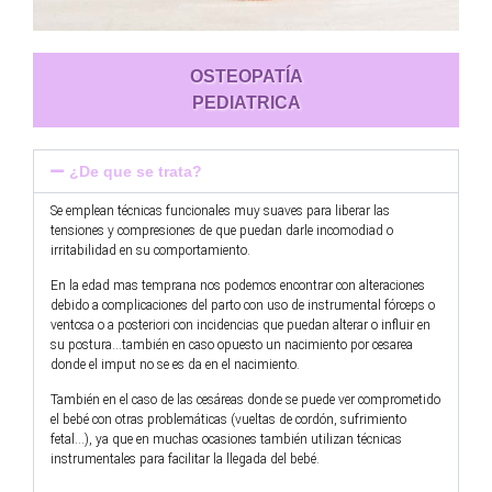
OSTEOPATÍA
PEDIATRICA
¿De que se trata?
Se emplean técnicas funcionales muy suaves para liberar las
tensiones y compresiones de que puedan darle incomodiad o
irritabilidad en su comportamiento.
En la edad mas temprana nos podemos encontrar con alteraciones
debido a complicaciones del parto con uso de instrumental fórceps o
ventosa o a posteriori con incidencias que puedan alterar o influir en
su postura…también en caso opuesto un nacimiento por cesarea
donde el imput no se es da en el nacimiento.
También en el caso de las cesáreas donde se puede ver comprometido
el bebé con otras problemáticas (vueltas de cordón, sufrimiento
fetal…), ya que en muchas ocasiones también utilizan técnicas
instrumentales para facilitar la llegada del bebé.