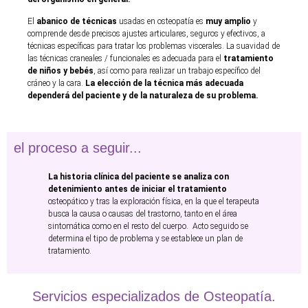
El
abanico de técnicas
usadas en osteopatía es
muy amplio
y
comprende desde precisos ajustes articulares, seguros y efectivos, a
técnicas específicas para tratar los problemas viscerales. La suavidad de
las técnicas craneales / funcionales es adecuada para el
tratamiento
de niños y bebés
, así como para realizar un trabajo específico del
cráneo y la cara.
La elección de la técnica más adecuada
dependerá del paciente y de la naturaleza de su problema.
el proceso a seguir...
La historia clínica del paciente se analiza con
detenimiento antes de iniciar el tratamiento
osteopático y tras la exploración física, en la que el terapeuta
busca la causa o causas del trastorno, tanto en el área
sintomática como en el resto del cuerpo. Acto seguido se
determina el tipo de problema y se establece un plan de
tratamiento.
Servicios especializados de Osteopatía.