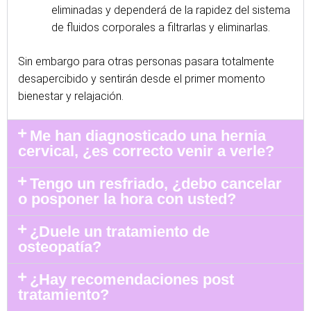
eliminadas y dependerá de la rapidez del sistema
de fluidos corporales a filtrarlas y eliminarlas.
Sin embargo para otras personas pasara totalmente
desapercibido y sentirán desde el primer momento
bienestar y relajación.
Me han diagnosticado una hernia
cervical, ¿es correcto venir a verle?
Tengo un resfriado, ¿debo cancelar
o posponer la hora con usted?
¿Duele un tratamiento de
osteopatía?
¿Hay recomendaciones post
tratamiento?