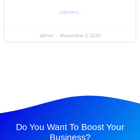
LEER MAS...
admin
November 2, 2020
Do You Want To Boost Your
Business?