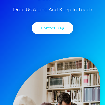
Drop Us A Line And Keep In Touch
Contact Us